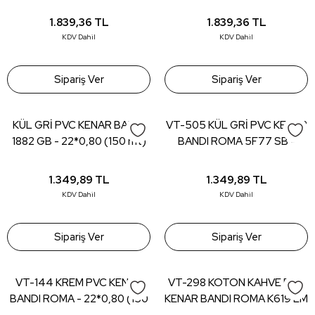
22*0,80 (150 mt)
22*0,80 (150 mt)
1.839,36
TL
1.839,36
TL
KDV Dahil
KDV Dahil
Sipariş Ver
Sipariş Ver
KÜL GRİ PVC KENAR BANDI
VT-505 KÜL GRİ PVC KENAR
1882 GB - 22*0,80 (150 mt)
BANDI ROMA 5F77 SB -
22*0,80 (150 mt)
1.349,89
TL
1.349,89
TL
KDV Dahil
KDV Dahil
Sipariş Ver
Sipariş Ver
VT-144 KREM PVC KENAR
VT-298 KOTON KAHVE PVC
BANDI ROMA - 22*0,80 (150
KENAR BANDI ROMA K619 LM