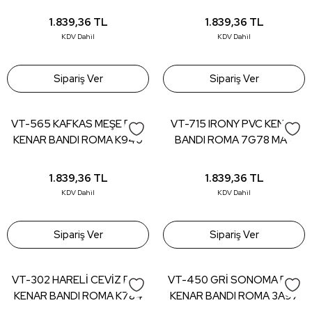
22*0,80 (150 mt)
- 22*0,80 (150 mt)
1.839,36
TL
1.839,36
TL
KDV Dahil
KDV Dahil
Sipariş Ver
Sipariş Ver
VT-565 KAFKAS MEŞE PVC
VT-715 IRONY PVC KENAR
KENAR BANDI ROMA K940
BANDI ROMA 7G78 MA -
LM - 22*0,80 (150 mt)
22*0,80 (150 mt)
1.839,36
TL
1.839,36
TL
KDV Dahil
KDV Dahil
Sipariş Ver
Sipariş Ver
VT-302 HARELİ CEVİZ PVC
VT-450 GRİ SONOMA PVC
KENAR BANDI ROMA K784
KENAR BANDI ROMA 3A97