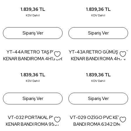
MA - 22*0,80 (150 mt)
DR - 22*0,80 (150 mt)
1.839,36
TL
1.839,36
TL
KDV Dahil
KDV Dahil
Sipariş Ver
Sipariş Ver
YT-44A RETRO TAŞ PVC
YT-43A RETRO GÜMÜŞ PVC
KENAR BANDIROMA 4H13 DR
KENAR BANDI ROMA 4H74
- 22*0,80 (150 mt)
DR - 22*0,80 (150 mt)
1.839,36
TL
1.839,36
TL
KDV Dahil
KDV Dahil
Sipariş Ver
Sipariş Ver
VT-032 PORTAKAL PVC
VT-029 OZİGO PVC KENAR
KENAR BANDI ROMA 9537
BANDI ROMA 6342 DM -