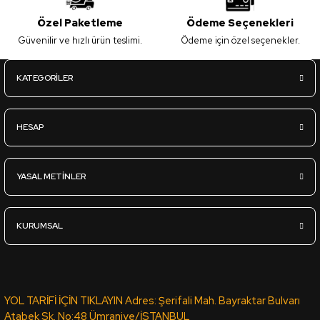
Özel Paketleme
Ödeme Seçenekleri
Güvenilir ve hızlı ürün teslimi.
Ödeme için özel seçenekler.
KATEGORİLER
HESAP
YASAL METİNLER
KURUMSAL
YOL TARİFİ İÇİN TIKLAYIN Adres: Şerifali Mah. Bayraktar Bulvarı
Atabek Sk. No:48 Ümraniye/İSTANBUL