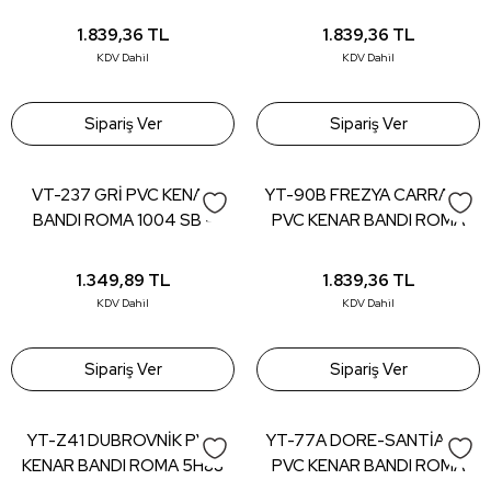
GB - 22*0,80 (150 mt)
MA - 22*0,80 (150 mt)
1.839,36
TL
1.839,36
TL
KDV Dahil
KDV Dahil
Sipariş Ver
Sipariş Ver
VT-237 GRİ PVC KENAR
YT-90B FREZYA CARRARA
BANDI ROMA 1004 SB -
PVC KENAR BANDI ROMA
22*0,80 (150 mt)
8E48 RB - 22*0,80 (150 mt)
1.349,89
TL
1.839,36
TL
KDV Dahil
KDV Dahil
Sipariş Ver
Sipariş Ver
YT-Z41 DUBROVNİK PVC
YT-77A DORE-SANTİAGO
KENAR BANDI ROMA 5H88
PVC KENAR BANDI ROMA