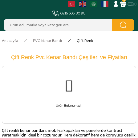
MENÜ
0216 606 80 98
Anasayfa
PVC Kenar Bandı
Çift Renk
Çift Renk Pvc Kenar Bandı Çeşitleri ve Fiyatları
Ürün Bulunamadı.
Çift renkli kenar bantları, mobilya kapakları ve panellerde kontrast
yaratmak için ideal bir çözümdür. Hem dekoratif hem de koruyucu özellik