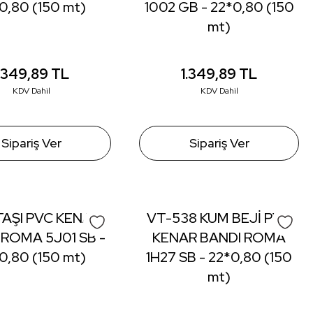
0,80 (150 mt)
1002 GB - 22*0,80 (150
mt)
1.349,89
TL
1.349,89
TL
KDV Dahil
KDV Dahil
Sipariş Ver
Sipariş Ver
TAŞI PVC KENAR
VT-538 KUM BEJİ PVC
 ROMA 5J01 SB -
KENAR BANDI ROMA
0,80 (150 mt)
1H27 SB - 22*0,80 (150
mt)