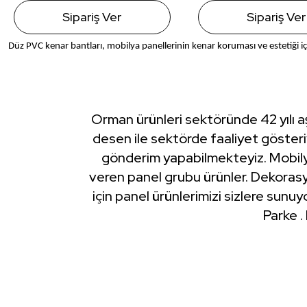
Sipariş Ver
Sipariş Ver
Düz PVC kenar bantları, mobilya panellerinin kenar koruması ve estetiği iç
Orman ürünleri sektöründe 42 yılı a
desen ile sektörde faaliyet göster
gönderim yapabilmekteyiz. Mobily
veren panel grubu ürünler. Dekorasy
için panel ürünlerimizi sizlere sunu
Parke .