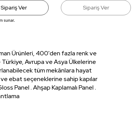
Sipariş Ver
Sipariş Ver
ım sunar.
rman Ürünleri, 400'den fazla renk ve
 Türkiye, Avrupa ve Asya Ülkelerine
arlanabilecek tüm mekânlara hayat
 ve ebat seçeneklerine sahip kapılar
Gloss Panel . Ahşap Kaplamalı Panel .
Bantlama