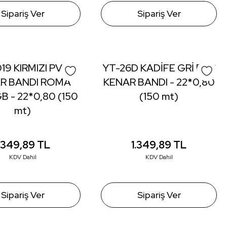
Sipariş Ver
Sipariş Ver
19 KIRMIZI PVC
YT-26D KADİFE GRİ PVC
R BANDI ROMA
KENAR BANDI - 22*0,80
B - 22*0,80 (150
(150 mt)
mt)
1.349,89
TL
1.349,89
TL
KDV Dahil
KDV Dahil
Sipariş Ver
Sipariş Ver