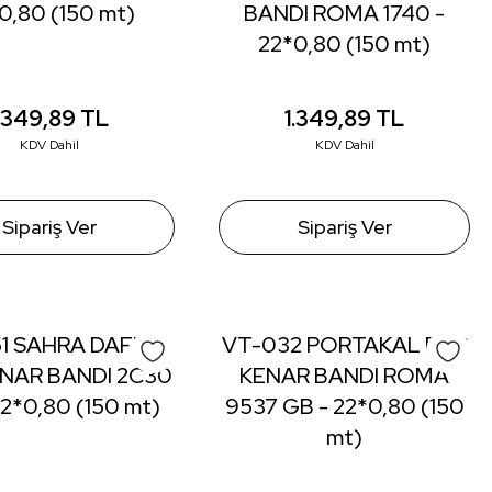
0,80 (150 mt)
BANDI ROMA 1740 -
22*0,80 (150 mt)
1.349,89
TL
1.349,89
TL
KDV Dahil
KDV Dahil
Sipariş Ver
Sipariş Ver
1 SAHRA DAFNE
VT-032 PORTAKAL PVC
NAR BANDI 2C30
KENAR BANDI ROMA
22*0,80 (150 mt)
9537 GB - 22*0,80 (150
mt)