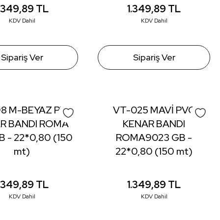
1.349,89
TL
1.349,89
TL
KDV Dahil
KDV Dahil
Sipariş Ver
Sipariş Ver
8 M-BEYAZ PVC
VT-025 MAVİ PVC
R BANDI ROMA
KENAR BANDI
B - 22*0,80 (150
ROMA9023 GB -
mt)
22*0,80 (150 mt)
1.349,89
TL
1.349,89
TL
KDV Dahil
KDV Dahil