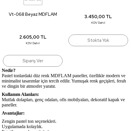
Vt-068 Beyaz MDFLAM
3.450,00
TL
KDV Dahil
2.605,00
TL
Stokta Yok
KDV Dahil
Sipariş Ver
Nedir?
Pastel tonlardaki düz renk MDFLAM paneller, özellikle modern ve
minimalist tasarımlar için tercih edilir. Yumuşak renk geçişleri, ferah
ve dingin bir atmosfer yaratır.
Kullanım Alanları:
Mutfak dolapları, genç odaları, ofis mobilyaları, dekoratif kapak ve
paneller.
Avantajlar:
Zengin pastel ton seçenekleri.
Uygulamada kolaylık.