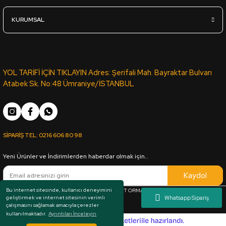
KURUMSAL
YOL TARİFİ İÇİN TIKLAYIN Adres: Şerifali Mah. Bayraktar Bulvarı
Atabek Sk. No:48 Ümraniye/İSTANBUL
SİPARİŞ TEL:
0216 606 80 98
Yeni Ürünler ve İndirimlerden haberdar olmak için..
Kaydol
Bu internet sitesinde, kullanıcı deneyimini
Her hakkı saklıdır. Copyright © 1983 - 2025 ARKUT ORMAN ÜRÜNLERİ SAN. VE TİC. LTD.
geliştirmek ve internet sitesinin verimli
ŞTİ.
çalışmasını sağlamak amacıyla çerezler
kullanılmaktadır.
Ayrıntıları İnceleyin
ideasoft
e-