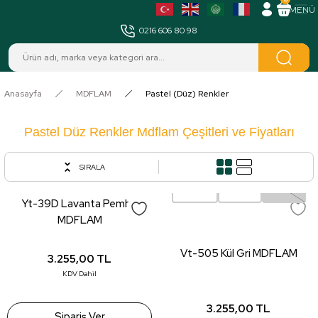
MENÜ
0216 606 80 98
Anasayfa
MDFLAM
Pastel (Düz) Renkler
Pastel Düz Renkler Mdflam Çeşitleri ve Fiyatları
SIRALA
08*2800*2100
18*2800*2100
18*3660*1830
Yt-39D Lavanta Pembe
MDFLAM
Vt-505 Kül Gri MDFLAM
3.255,00
TL
KDV Dahil
3.255,00
TL
Sipariş Ver