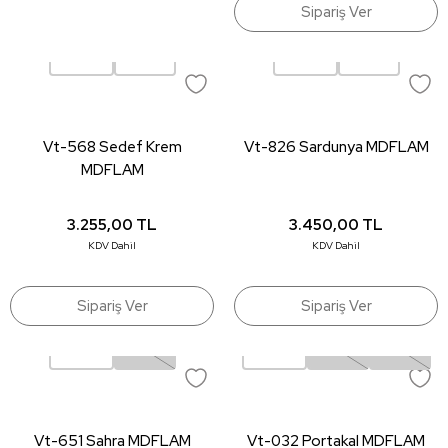
Sipariş Ver
08*2800*2100
18*2800*2100
08*2800*2100
18*2800*2100
Vt-568 Sedef Krem
Vt-826 Sardunya MDFLAM
MDFLAM
3.255,00
TL
3.450,00
TL
KDV Dahil
KDV Dahil
Sipariş Ver
Sipariş Ver
08*2800*2100
18*2800*2100
08*2800*2100
18*2800*2100
18*3660*1830
Vt-651 Sahra MDFLAM
Vt-032 Portakal MDFLAM