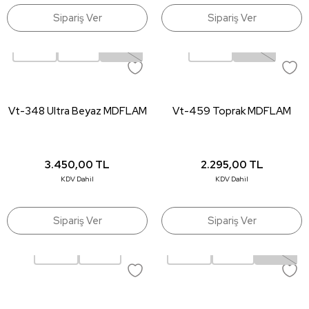
Sipariş Ver
Sipariş Ver
08*2800*2100
18*2800*2100
18*3660*1830
08*2800*2100
18*2800*2100
Vt-348 Ultra Beyaz MDFLAM
Vt-459 Toprak MDFLAM
3.450,00
TL
2.295,00
TL
KDV Dahil
KDV Dahil
Sipariş Ver
Sipariş Ver
08*2800*2100
18*2800*2100
08*2800*2100
18*2800*2100
18*3660*1830