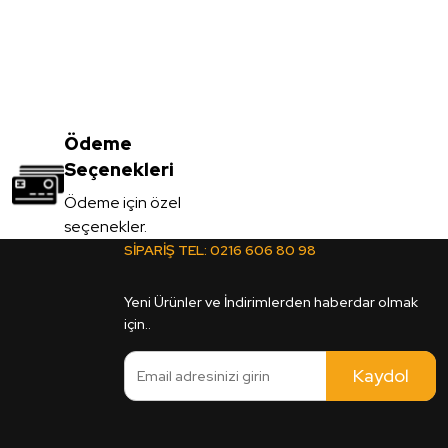
Ödeme
Seçenekleri
Ödeme için özel
seçenekler.
SİPARİŞ TEL:
0216 606 80 98
Yeni Ürünler ve İndirimlerden haberdar olmak
için..
Kaydol