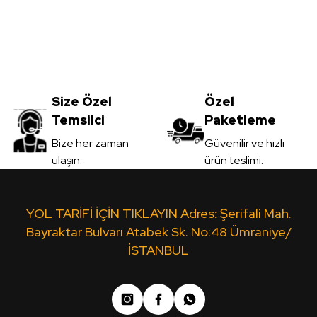
Size Özel
Özel
Temsilci
Paketleme
Bize her zaman
Güvenilir ve hızlı
ulaşın.
ürün teslimi.
YOL TARİFİ İÇİN TIKLAYIN Adres: Şerifali Mah.
Bayraktar Bulvarı Atabek Sk. No:48 Ümraniye/
İSTANBUL