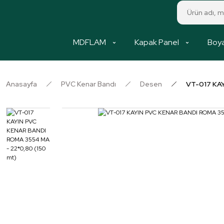
MDFLAM
Kapak Panel
Boya
Anasayfa
PVC Kenar Bandı
Desen
VT-017 KAY