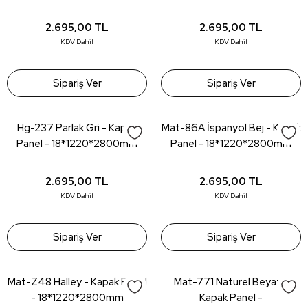
18*1220*2800mm
2.695,00
TL
2.695,00
TL
KDV Dahil
KDV Dahil
Sipariş Ver
Sipariş Ver
Hg-237 Parlak Gri - Kapak
Mat-86A İspanyol Bej - Kapak
Panel - 18*1220*2800mm
Panel - 18*1220*2800mm
2.695,00
TL
2.695,00
TL
KDV Dahil
KDV Dahil
Sipariş Ver
Sipariş Ver
Mat-Z48 Halley - Kapak Panel
Mat-771 Naturel Beyaz -
- 18*1220*2800mm
Kapak Panel -