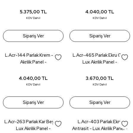
18*1220*2800mm
18*1220*2800mm
5.375,00
TL
4.040,00
TL
KDV Dahil
KDV Dahil
Sipariş Ver
Sipariş Ver
L.Acr-144 Parlak Krem - Lux
L.Acr-465 Parlak Ekru Gri -
Akrilik Panel -
Lux Akrilik Panel -
18*1220*2800mm
18*1220*2800mm
4.040,00
TL
3.670,00
TL
KDV Dahil
KDV Dahil
Sipariş Ver
Sipariş Ver
L.Acr-263 Parlak Kar Beyaz -
L.Acr-403 Parlak Ekru
Lux Akrilik Panel -
Antrasit - Lux Akrilik Panel -