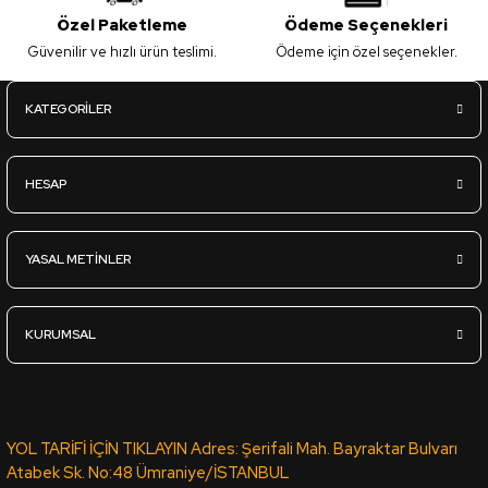
Özel Paketleme
Ödeme Seçenekleri
Güvenilir ve hızlı ürün teslimi.
Ödeme için özel seçenekler.
KATEGORİLER
HESAP
YASAL METİNLER
KURUMSAL
YOL TARİFİ İÇİN TIKLAYIN Adres: Şerifali Mah. Bayraktar Bulvarı
Atabek Sk. No:48 Ümraniye/İSTANBUL