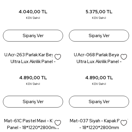
18*1220*2800mm
18*1220*2800mm
4.040,00
TL
5.375,00
TL
KDV Dahil
KDV Dahil
Sipariş Ver
Sipariş Ver
U.Acr-263 Parlak Kar Beyaz -
U.Acr-068 Parlak Beyaz -
Ultra Lux Akrilik Panel -
Ultra Lux Akrilik Panel -
18*1220*2800mm
18*1220*2800mm
4.890,00
TL
4.890,00
TL
KDV Dahil
KDV Dahil
Sipariş Ver
Sipariş Ver
Mat-61C Pastel Mavi - Kapak
Mat-037 Siyah - Kapak Panel
Panel - 18*1220*2800mm
- 18*1220*2800mm