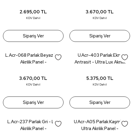
18*1220*2800mm
2.695,00
TL
3.670,00
TL
KDV Dahil
KDV Dahil
Sipariş Ver
Sipariş Ver
L.Acr-068 Parlak Beyaz Lux
U.Acr-403 Parlak Ekru
Akrilik Panel -
Antrasit - Ultra Lux Akrilik
18*1220*2800mm
Panel - 18*1220*2800mm
3.670,00
TL
5.375,00
TL
KDV Dahil
KDV Dahil
Sipariş Ver
Sipariş Ver
L.Acr-237 Parlak Gri - Lux
U.Acr-A05 Parlak Kaşmir -
Akrilik Panel -
Ultra Akrilik Panel -