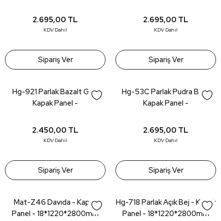
2.695,00
TL
2.695,00
TL
KDV Dahil
KDV Dahil
Sipariş Ver
Sipariş Ver
Hg-921 Parlak Bazalt Gri -
Hg-53C Parlak Pudra Bej -
Kapak Panel -
Kapak Panel -
18*1220*2800mm
18*1220*2800mm
2.450,00
TL
2.695,00
TL
KDV Dahil
KDV Dahil
Sipariş Ver
Sipariş Ver
Mat-Z46 Davıda - Kapak
Hg-718 Parlak Açık Bej - Kapak
Panel - 18*1220*2800mm
Panel - 18*1220*2800mm