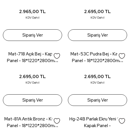
2.965,00
TL
2.695,00
TL
KDV Dahil
KDV Dahil
Sipariş Ver
Sipariş Ver
Mat-718 Açık Bej - Kapak
Mat-53C Pudra Bej - Kapak
Panel - 18*1220*2800mm
Panel - 18*1220*2800mm
2.695,00
TL
2.695,00
TL
KDV Dahil
KDV Dahil
Sipariş Ver
Sipariş Ver
Mat-81A Antik Bronz - Kapak
Hg-24B Parlak Ekru Yeni Gri -
Panel - 18*1220*2800mm
Kapak Panel -