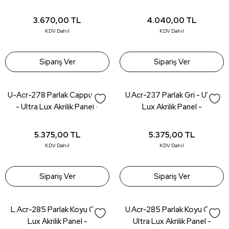
18*1220*2800mm
18*1220*2800mm
3.670,00
TL
4.040,00
TL
KDV Dahil
KDV Dahil
Sipariş Ver
Sipariş Ver
U-Acr-278 Parlak Cappucıno
U.Acr-237 Parlak Gri - Ultra
- Ultra Lux Akrilik Panel -
Lux Akrilik Panel -
18*1220*2800mm
18*1220*2800mm
5.375,00
TL
5.375,00
TL
KDV Dahil
KDV Dahil
Sipariş Ver
Sipariş Ver
L.Acr-285 Parlak Koyu Gri -
U.Acr-285 Parlak Koyu Gri -
Lux Akrilik Panel -
Ultra Lux Akrilik Panel -