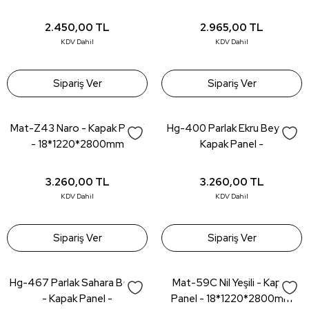
18*1220*2800mm
2.450,00
TL
2.965,00
TL
KDV Dahil
KDV Dahil
Sipariş Ver
Sipariş Ver
Mat-Z43 Naro - Kapak Panel
Hg-400 Parlak Ekru Beyaz -
- 18*1220*2800mm
Kapak Panel -
18*1220*2800mm
3.260,00
TL
3.260,00
TL
KDV Dahil
KDV Dahil
Sipariş Ver
Sipariş Ver
Hg-467 Parlak Sahara Beyaz
Mat-59C Nil Yeşili - Kapak
- Kapak Panel -
Panel - 18*1220*2800mm