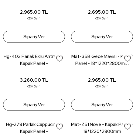
2.965,00
TL
2.695,00
TL
KDV Dahil
KDV Dahil
Sipariş Ver
Sipariş Ver
Hg-403 Parlak Ekru Antrasit -
Mat-35B Gece Mavisi - Kapak
Kapak Panel -
Panel - 18*1220*2800mm
18*1220*2800mm
3.260,00
TL
2.965,00
TL
KDV Dahil
KDV Dahil
Sipariş Ver
Sipariş Ver
Hg-278 Parlak Cappucıno -
Mat-Z51 Nove - Kapak Panel -
Kapak Panel -
18*1220*2800mm