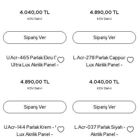
18*1220*2800mm
18*1220*2800mm
4.040,00
TL
4.890,00
TL
KDV Dahil
KDV Dahil
Sipariş Ver
Sipariş Ver
U.Acr-465 Parlak Ekru Gri -
L.Acr-278 Parlak Cappucıno -
Ultra Lux Akrilik Panel -
Lux Akrilik Panel -
18*1220*2800mm
18*1220*2800mm
4.890,00
TL
4.040,00
TL
KDV Dahil
KDV Dahil
Sipariş Ver
Sipariş Ver
U.Acr-144 Parlak Krem - Ultra
L.Acr-037 Parlak Siyah - Lux
Lux Akrilik Panel -
Akrilik Panel -