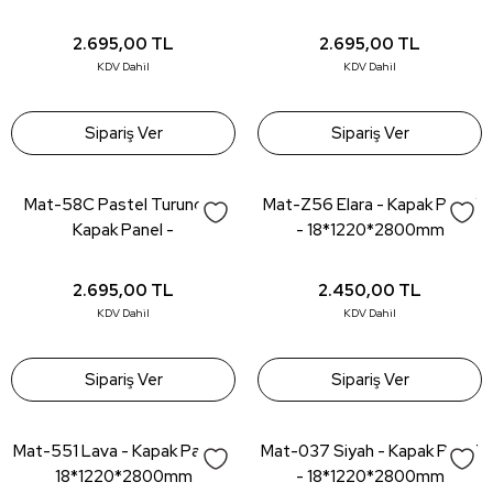
18*1220*2800mm
2.695,00
TL
2.695,00
TL
KDV Dahil
KDV Dahil
Sipariş Ver
Sipariş Ver
Mat-58C Pastel Turuncu -
Mat-Z56 Elara - Kapak Panel
Kapak Panel -
- 18*1220*2800mm
18*1220*2800mm
2.695,00
TL
2.450,00
TL
KDV Dahil
KDV Dahil
Sipariş Ver
Sipariş Ver
Mat-551 Lava - Kapak Panel -
Mat-037 Siyah - Kapak Panel
18*1220*2800mm
- 18*1220*2800mm