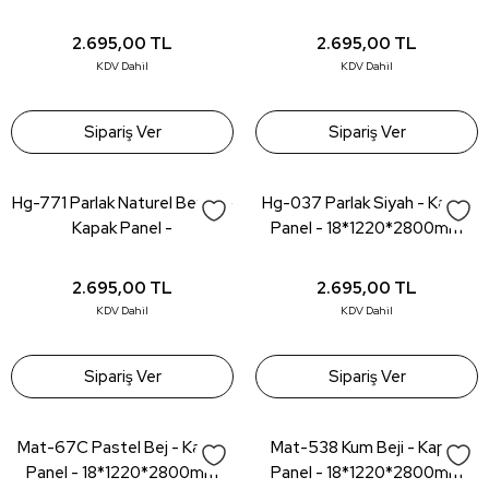
2.695,00
TL
2.695,00
TL
KDV Dahil
KDV Dahil
Sipariş Ver
Sipariş Ver
Hg-771 Parlak Naturel Beyaz -
Hg-037 Parlak Siyah - Kapak
Kapak Panel -
Panel - 18*1220*2800mm
18*1220*2800mm
2.695,00
TL
2.695,00
TL
KDV Dahil
KDV Dahil
Sipariş Ver
Sipariş Ver
Mat-67C Pastel Bej - Kapak
Mat-538 Kum Beji - Kapak
Panel - 18*1220*2800mm
Panel - 18*1220*2800mm