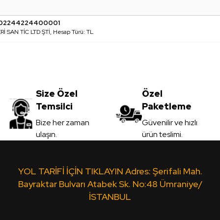
002244224400001
 SAN TİC LTD ŞTİ, Hesap Türü: TL
Size Özel
Özel
Temsilci
Paketleme
Bize her zaman
Güvenilir ve hızlı
ulaşın.
ürün teslimi.
YOL TARİFİ İÇİN TIKLAYIN Adres: Şerifali Mah.
Bayraktar Bulvarı Atabek Sk. No:48 Ümraniye/
İSTANBUL