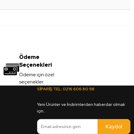
Ödeme
Seçenekleri
Ödeme için özel
seçenekler.
SİPARİŞ TEL:
0216 606 80 98
Yeni Ürünler ve İndirimlerden haberdar olmak
için..
Kaydol