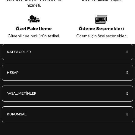
hizmeti.
Özel Paketleme
Ödeme Seçenekleri
Güvenilir ve hızlı ürün teslimi.
Ödeme için özel seçenekler.
KATEGORİLER
HESAP
YASAL METİNLER
KURUMSAL