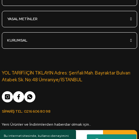
L.Acr-068 Parlak Beyaz Lux Akrilik Panel - 18*1220*2800mm
YASAL METİNLER
3.670,00
TL
KDV Dahil
KURUMSAL
Sipariş Ver
U.Acr-403 Parlak Ekru Antrasit - Ultra Lux Akrilik Panel - 18*1
YOL TARİFİ İÇİN TIKLAYIN Adres: Şerifali Mah. Bayraktar Bulvarı
Atabek Sk. No:48 Ümraniye/İSTANBUL
5.375,00
TL
KDV Dahil
SİPARİŞ TEL:
0216 606 80 98
Sipariş Ver
Yeni Ürünler ve İndirimlerden haberdar olmak için..
L.Acr-237 Parlak Gri - Lux Akrilik Panel - 18*1220*2800mm
Kaydol
Bu internet sitesinde, kullanıcı deneyimini