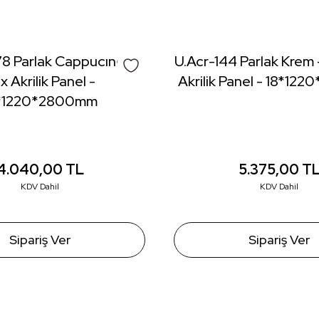
Yorum Yaz
8 Parlak Cappucıno -
U.Acr-144 Parlak Krem 
x Akrilik Panel -
Akrilik Panel - 18*1
*1220*2800mm
4.040,00
TL
5.375,00
T
KDV Dahil
KDV Dahil
Gönder
Sipariş Ver
Sipariş Ver