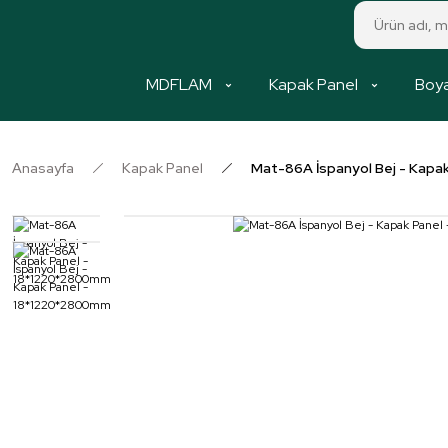
MDFLAM
Kapak Panel
Boya
Anasayfa
Kapak Panel
Mat-86A İspanyol Bej - Kap