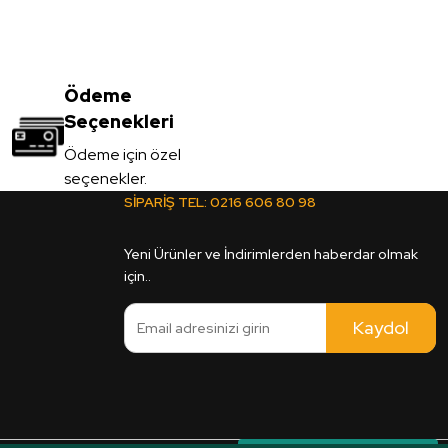
Ödeme
Seçenekleri
Ödeme için özel
seçenekler.
SİPARİŞ TEL:
0216 606 80 98
Yeni Ürünler ve İndirimlerden haberdar olmak
için..
Kaydol