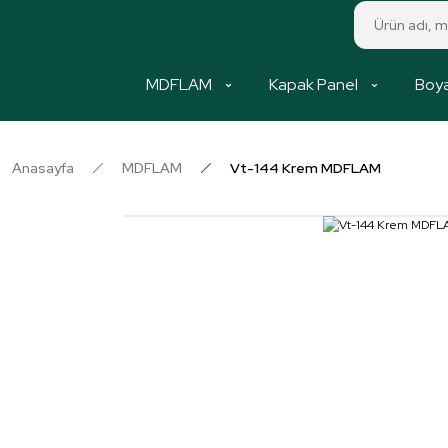
MDFLAM
Kapak Panel
Boya
Anasayfa
MDFLAM
Vt-144 Krem MDFLAM