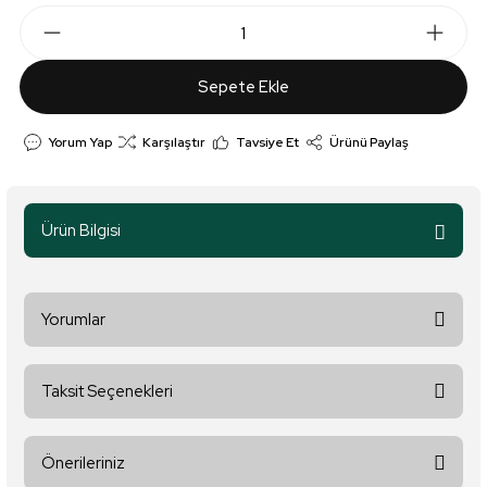
Sepete Ekle
Yorum Yap
Karşılaştır
Tavsiye Et
Ürünü Paylaş
Ürün Bilgisi
Yorumlar
Taksit Seçenekleri
Bu ürüne ilk yorumu siz yapın!
Önerileriniz
Yorum Yaz