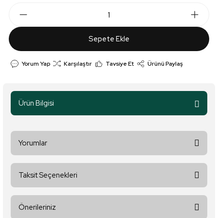
Sepete Ekle
Yorum Yap
Karşılaştır
Tavsiye Et
Ürünü Paylaş
Ürün Bilgisi
Yorumlar
Taksit Seçenekleri
Bu ürüne ilk yorumu siz yapın!
Önerileriniz
Yorum Yaz