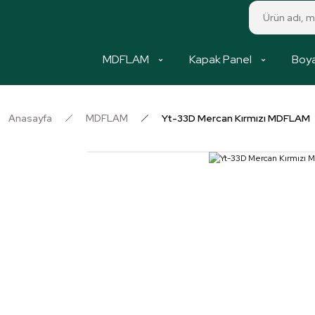
MDFLAM
Kapak Panel
Boya
Anasayfa
MDFLAM
Yt-33D Mercan Kırmızı MDFLAM