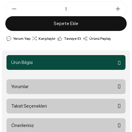
Sepete Ekle
Yorum Yap
Karşılaştır
Tavsiye Et
Ürünü Paylaş
Ürün Bilgisi
Yorumlar
Taksit Seçenekleri
Bu ürüne ilk yorumu siz yapın!
Önerileriniz
Yorum Yaz