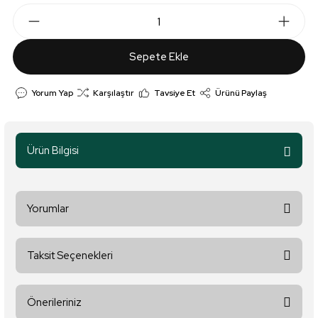
Sepete Ekle
Yorum Yap
Karşılaştır
Tavsiye Et
Ürünü Paylaş
Ürün Bilgisi
Yorumlar
Taksit Seçenekleri
Bu ürüne ilk yorumu siz yapın!
Önerileriniz
Yorum Yaz