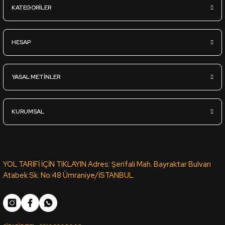
KATEGORİLER
HESAP
YASAL METİNLER
KURUMSAL
YOL TARİFİ İÇİN TIKLAYIN Adres: Şerifali Mah. Bayraktar Bulvarı
Atabek Sk. No:48 Ümraniye/İSTANBUL