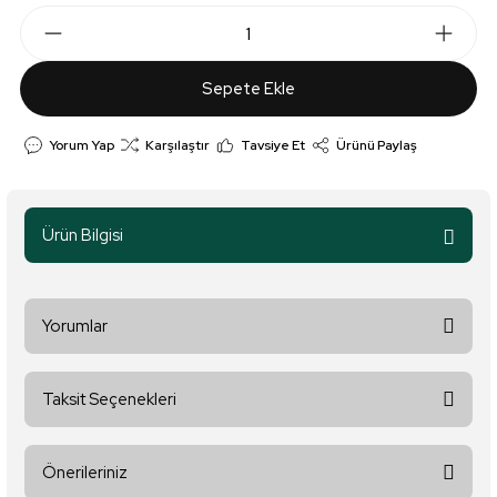
Sepete Ekle
Yorum Yap
Karşılaştır
Tavsiye Et
Ürünü Paylaş
Ürün Bilgisi
Yorumlar
Taksit Seçenekleri
Bu ürüne ilk yorumu siz yapın!
Önerileriniz
Yorum Yaz