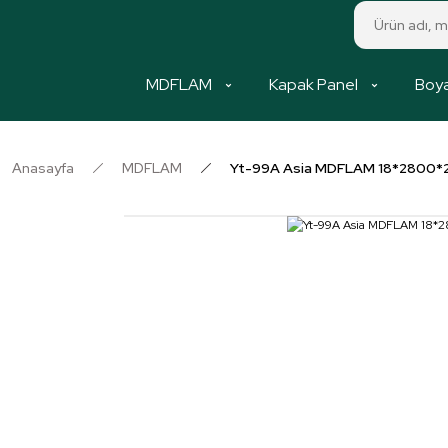
MDFLAM
Kapak Panel
Boya
Anasayfa
MDFLAM
Yt-99A Asia MDFLAM 18*2800*