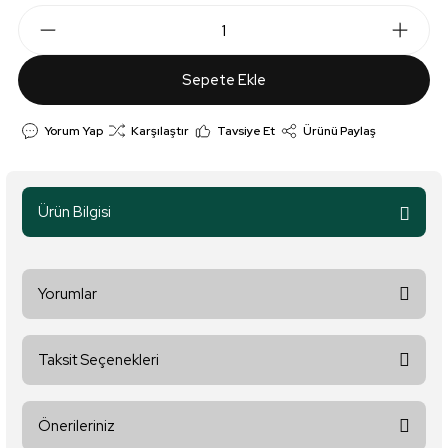
Sepete Ekle
Yorum Yap
Karşılaştır
Tavsiye Et
Ürünü Paylaş
Ürün Bilgisi
Yorumlar
Taksit Seçenekleri
Bu ürüne ilk yorumu siz yapın!
Önerileriniz
Yorum Yaz