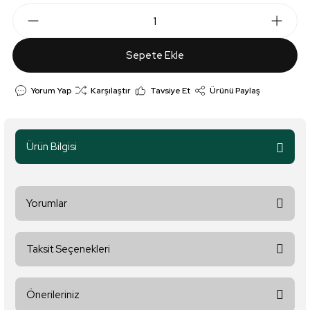
Sepete Ekle
Yorum Yap
Karşılaştır
Tavsiye Et
Ürünü Paylaş
Ürün Bilgisi
Yorumlar
Taksit Seçenekleri
Bu ürüne ilk yorumu siz yapın!
Önerileriniz
Yorum Yaz