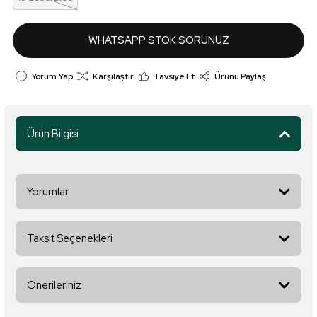
WHATSAPP STOK SORUNUZ
Yorum Yap
Karşılaştır
Tavsiye Et
Ürünü Paylaş
Ürün Bilgisi
Yorumlar
Taksit Seçenekleri
Bu ürüne ilk yorumu siz yapın!
Önerileriniz
Yorum Yaz