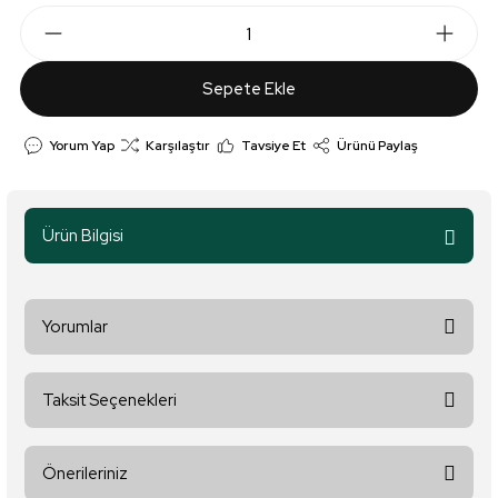
Sepete Ekle
Yorum Yap
Karşılaştır
Tavsiye Et
Ürünü Paylaş
Ürün Bilgisi
Yorumlar
Taksit Seçenekleri
Bu ürüne ilk yorumu siz yapın!
Önerileriniz
Yorum Yaz