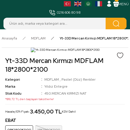
MENÜ
0216 606 80 98
Anasayfa
MDFLAM
Yt-33D Mercan Kırmızı MDFLAM 18*2800*2
Yt-33D Mercan Kırmızı MDFLAM
18*2800*2100
Kategori
MDFLAM
,
Pastel (Düz) Renkler
Marka
Yıldız Entegre
Stok Kodu
450.MERCAN KIRMIZI NAT
*819,72 TL den başlayan taksitlerle!
3.450,00 TL
Havale/Eft Fiyatı:
KDV Dahil
EBAT