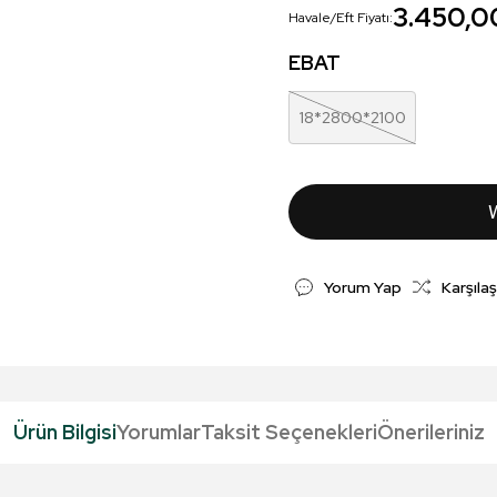
3.450,0
Havale/Eft Fiyatı:
EBAT
18*2800*2100
Yorum Yap
Karşılaş
Ürün Bilgisi
Yorumlar
Taksit Seçenekleri
Önerileriniz