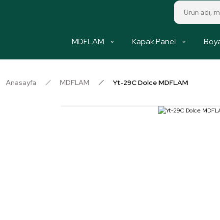
MDFLAM
Kapak Panel
Boya
Anasayfa
MDFLAM
Yt-29C Dolce MDFLAM