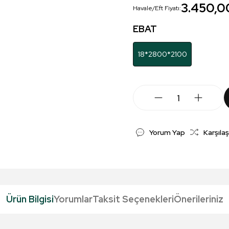
3.450,0
Havale/Eft Fiyatı:
EBAT
18*2800*2100
Yorum Yap
Karşılaş
Ürün Bilgisi
Yorumlar
Taksit Seçenekleri
Önerileriniz