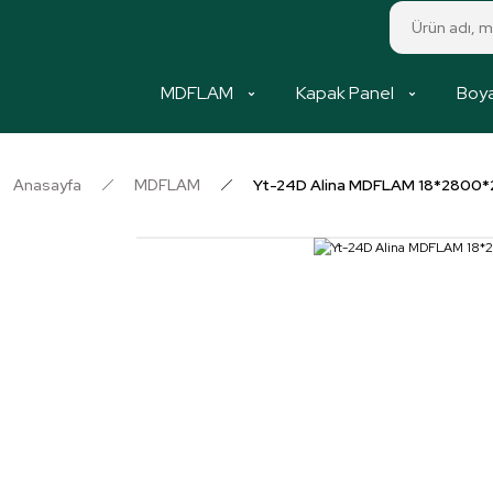
MDFLAM
Kapak Panel
Boya
Anasayfa
MDFLAM
Yt-24D Alina MDFLAM 18*2800*