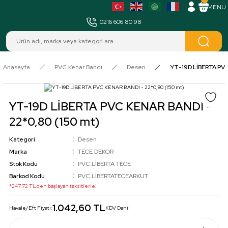
MENÜ
0216 606 80 98
Anasayfa
PVC Kenar Bandı
Desen
YT-19D LİBERTA PVC
YT-19D LİBERTA PVC KENAR BANDI -
22*0,80 (150 mt)
Kategori
Desen
Marka
TECE DEKOR
Stok Kodu
PVC.LİBERTA TECE
Barkod Kodu
PVC.LİBERTATECEARKUT
*247,72 TL den başlayan taksitlerle!
1.042,60 TL
Havale/Eft Fiyatı:
KDV Dahil