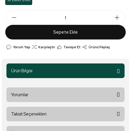
18*2800*2100
Sepete Ekle
Yorum Yap
Karşılaştır
Tavsiye Et
Ürünü Paylaş
Ürün Bilgisi
Yorumlar
Taksit Seçenekleri
Bu ürüne ilk yorumu siz yapın!