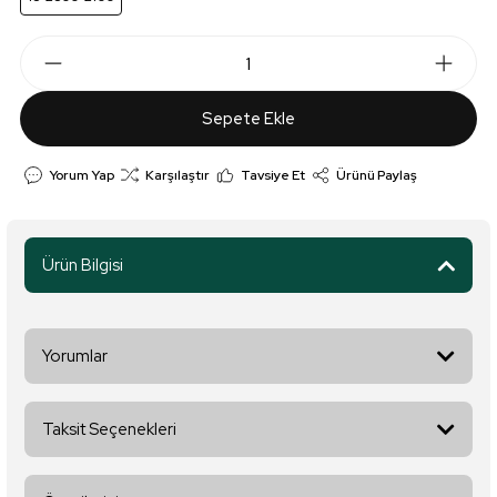
Sepete Ekle
Yorum Yap
Karşılaştır
Tavsiye Et
Ürünü Paylaş
Ürün Bilgisi
Yorumlar
Taksit Seçenekleri
Bu ürüne ilk yorumu siz yapın!