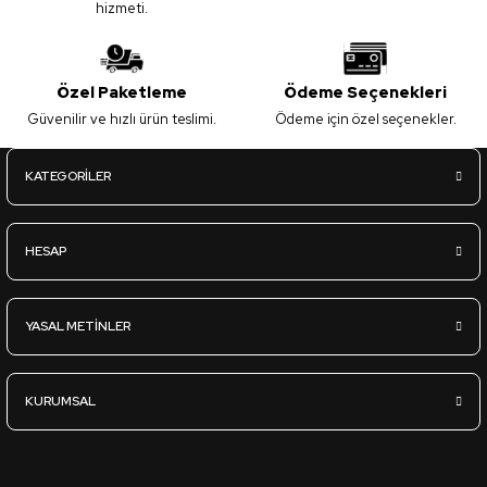
hizmeti.
Özel Paketleme
Ödeme Seçenekleri
Güvenilir ve hızlı ürün teslimi.
Ödeme için özel seçenekler.
KATEGORİLER
HESAP
YASAL METİNLER
KURUMSAL