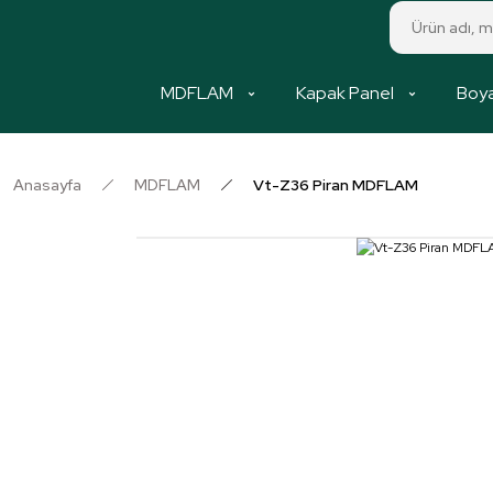
MDFLAM
Kapak Panel
Boya
Anasayfa
MDFLAM
Vt-Z36 Piran MDFLAM