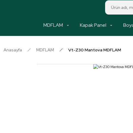
MDFLAM
Kapak Panel
Boya
Anasayfa
MDFLAM
Vt-Z30 Mantova MDFLAM