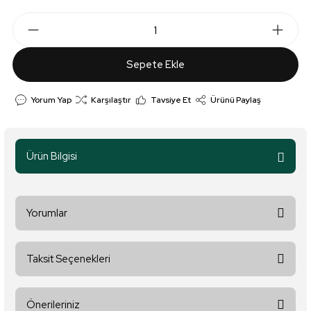
Sepete Ekle
Yorum Yap
Karşılaştır
Tavsiye Et
Ürünü Paylaş
Ürün Bilgisi
Yorumlar
Taksit Seçenekleri
Bu ürüne ilk yorumu siz yapın!
Önerileriniz