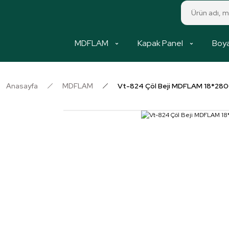
MDFLAM
Kapak Panel
Boya
Anasayfa
MDFLAM
Vt-824 Çöl Beji MDFLAM 18*28