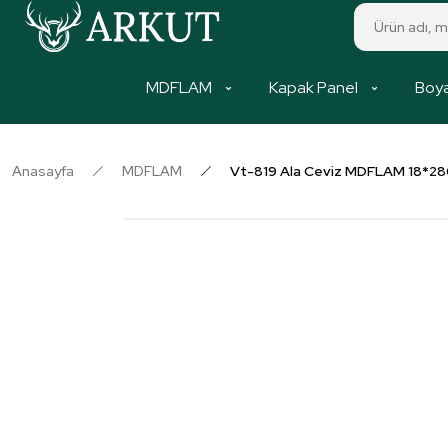
MDFLAM
Kapak Panel
Boya
Anasayfa
MDFLAM
Vt-819 Ala Ceviz MDFLAM 18*2