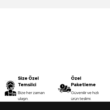
da yetersiz gördüğünüz noktaları öneri formunu kullanarak tarafımıza iletebil
Bu ürüne ilk yorumu siz yapın!
Yorum Yaz
Meşe MDFLAM
Vt-059 Akçaağaç MDFLAM
0
TL
Size Özel
3.450,00
Özel
TL
Temsilci
Paketleme
il
KDV Dahil
Gönder
Bize her zaman
Güvenilir ve hızlı
ulaşın.
ürün teslimi.
 Ver
Sipariş Ver