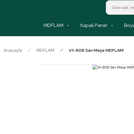
MDFLAM
Kapak Panel
Boya
Anasayfa
MDFLAM
Vt-808 Sarı Meşe MDFLAM