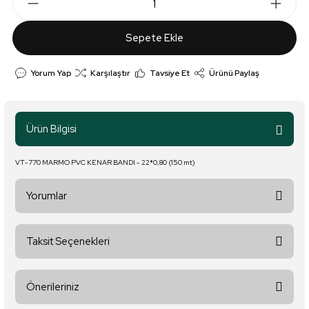
Sepete Ekle
Yorum Yap
Karşılaştır
Tavsiye Et
Ürünü Paylaş
Ürün Bilgisi
VT-770 MARMO PVC KENAR BANDI - 22*0,80 (150 mt)
Yorumlar
Taksit Seçenekleri
Bu ürüne ilk yorumu siz yapın!
Önerileriniz
Yorum Yaz