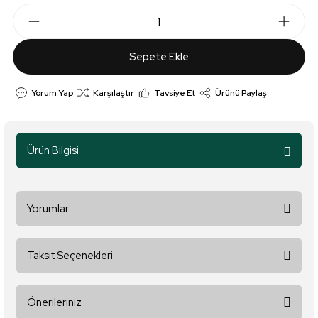
Sepete Ekle
Yorum Yap
Karşılaştır
Tavsiye Et
Ürünü Paylaş
Ürün Bilgisi
Yorumlar
Taksit Seçenekleri
Bu ürüne ilk yorumu siz yapın!
Önerileriniz
Yorum Yaz