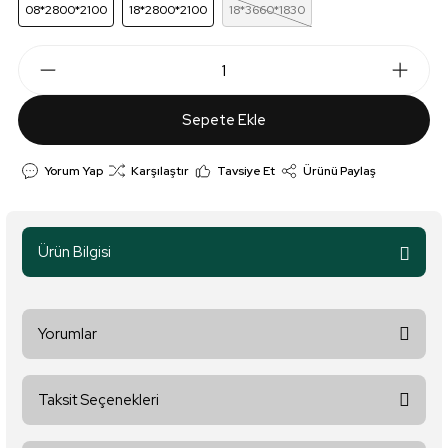
08*2800*2100
18*2800*2100
18*3660*1830
Sepete Ekle
Yorum Yap
Karşılaştır
Tavsiye Et
Ürünü Paylaş
Ürün Bilgisi
Yorumlar
Taksit Seçenekleri
Bu ürüne ilk yorumu siz yapın!