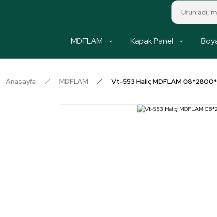
MDFLAM
Kapak Panel
Boya
Anasayfa
MDFLAM
Vt-553 Haliç MDFLAM 08*2800