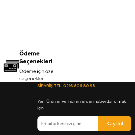
Ödeme
Seçenekleri
Ödeme için özel
seçenekler.
SİPARİŞ TEL:
0216 606 80 98
Yeni Ürünler ve İndirimlerden haberdar olmak
için..
Kaydol