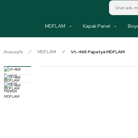
MDFLAM
Kapak Panel
Boya
Anasayfa
MDFLAM
Vt-468 Papatya MDFLAM