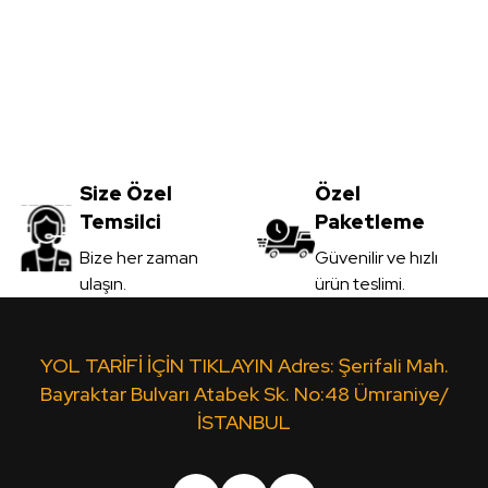
Size Özel
Özel
Temsilci
Paketleme
Bize her zaman
Güvenilir ve hızlı
ulaşın.
ürün teslimi.
YOL TARİFİ İÇİN TIKLAYIN Adres: Şerifali Mah.
Bayraktar Bulvarı Atabek Sk. No:48 Ümraniye/
İSTANBUL