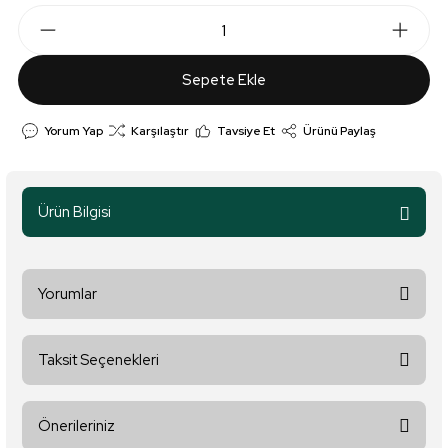
Sepete Ekle
Yorum Yap
Karşılaştır
Tavsiye Et
Ürünü Paylaş
Ürün Bilgisi
Yorumlar
Taksit Seçenekleri
Bu ürüne ilk yorumu siz yapın!
Önerileriniz
Yorum Yaz