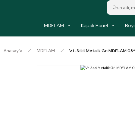
MDFLAM
Kapak Panel
Boya
Anasayfa
MDFLAM
Vt-344 Metalik Gri MDFLAM 0