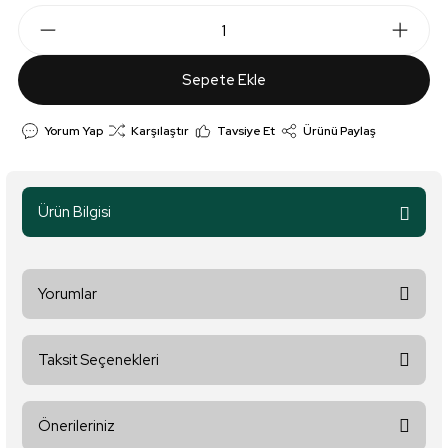
Sepete Ekle
Yorum Yap
Karşılaştır
Tavsiye Et
Ürünü Paylaş
Ürün Bilgisi
Yorumlar
Taksit Seçenekleri
Bu ürüne ilk yorumu siz yapın!
Önerileriniz
Yorum Yaz