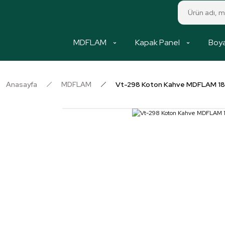
MDFLAM
Kapak Panel
Boya
Anasayfa
MDFLAM
Vt-298 Koton Kahve MDFLAM 1