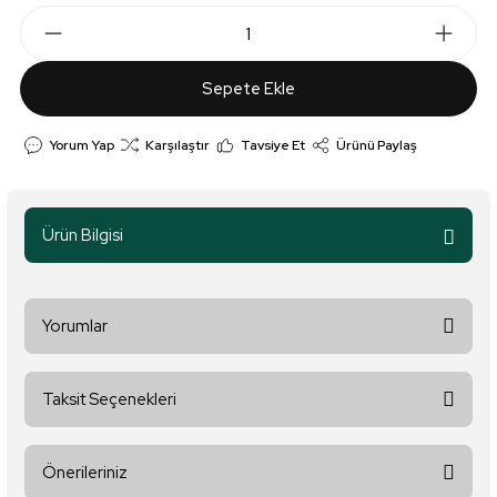
Sepete Ekle
Yorum Yap
Karşılaştır
Tavsiye Et
Ürünü Paylaş
Ürün Bilgisi
Yorumlar
Taksit Seçenekleri
Bu ürüne ilk yorumu siz yapın!
Önerileriniz
Yorum Yaz