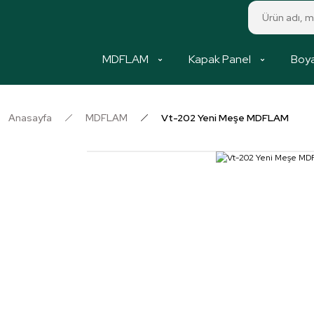
MDFLAM
Kapak Panel
Boya
Anasayfa
MDFLAM
Vt-202 Yeni Meşe MDFLAM