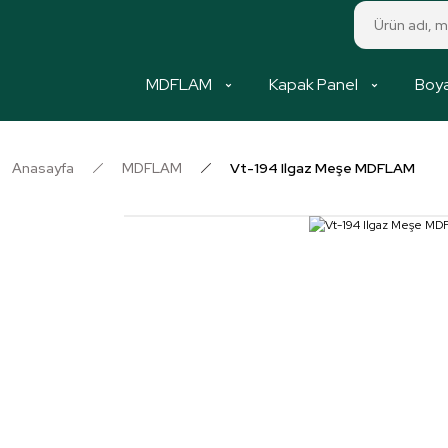
MDFLAM
Kapak Panel
Boya
Anasayfa
MDFLAM
Vt-194 Ilgaz Meşe MDFLAM