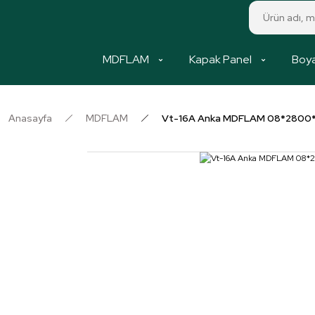
MDFLAM
Kapak Panel
Boya
Anasayfa
MDFLAM
Vt-16A Anka MDFLAM 08*2800