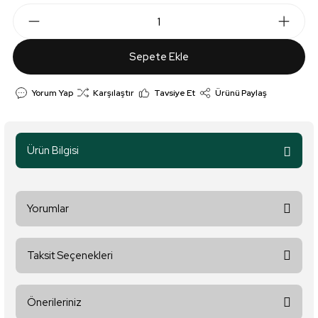
Sepete Ekle
Yorum Yap
Karşılaştır
Tavsiye Et
Ürünü Paylaş
Ürün Bilgisi
Yorumlar
Taksit Seçenekleri
Bu ürüne ilk yorumu siz yapın!
Önerileriniz
Yorum Yaz